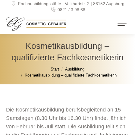
Fachausbildungsstätte | Volkhartstr. 2 | 86152 Augsburg
0821 / 3 98 68
Kosmetikausbildung –
qualifizierte Fachkosmetikerin
Sie befinden sich hier:
Start
Ausbildung
Kosmetikausbildung – qualifizierte Fachkosmetikerin
Die Kosmetikausbildung berufsbegleitend an 15
Samstagen (8.30 Uhr bis 16.30 Uhr) findet jährlich
von Februar bis Juli statt. Die Ausbildung teilt sich