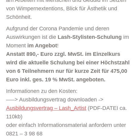
am Arbeiten mit Menschen und Geduld im Setzen
von Wimpernextentions, Blick für Ästhetik und
Schönheit.
Aufgrund der Corona Pandemie und deren
Auswirkungen ist die
Lash-Stylisten-Schulung
im
Moment
im Angebot
!
Anstatt 890,- Euro zzgl. MwSt. im Einzelkurs
wird die aktuelle Schulung bei einer Höchstzahl
von 6 Teilnehmern nur für kurze Zeit für 475,00
Euro inkl. ges. 19 % MwSt. angeboten.
Informationen zu den Kosten:
—–> Ausbildungsvertrag downloaden ->
Ausbildungsvertrag – Lash_Artist
(PDF-DATEI ca.
110kb)
oder einfach Informationsmaterial anfordern unter
0821 – 3 98 68