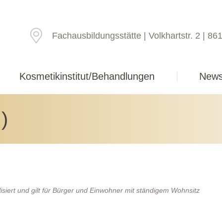
Fachausbildungsstätte | Volkhartstr. 2 | 8
Kosmetikinstitut/Behandlungen
New
)
lisiert und gilt für Bürger und Einwohner mit ständigem Wohnsitz