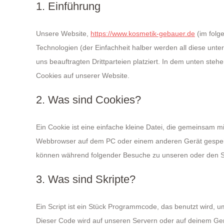
1. Einführung
Unsere Website,
https://www.kosmetik-gebauer.de
(im folg
Technologien (der Einfachheit halber werden all diese u
uns beauftragten Drittparteien platziert. In dem unten st
Cookies auf unserer Website.
2. Was sind Cookies?
Ein Cookie ist eine einfache kleine Datei, die gemeinsam m
Webbrowser auf dem PC oder einem anderen Gerät gespeic
können während folgender Besuche zu unseren oder den Se
3. Was sind Skripte?
Ein Script ist ein Stück Programmcode, das benutzt wird, um
Dieser Code wird auf unseren Servern oder auf deinem Ger