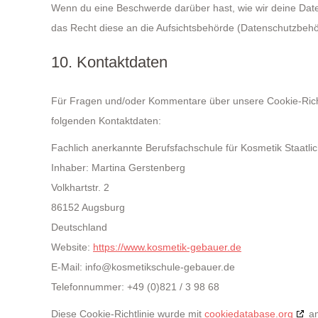
Wenn du eine Beschwerde darüber hast, wie wir deine Date
das Recht diese an die Aufsichtsbehörde (Datenschutzbehör
10. Kontaktdaten
Für Fragen und/oder Kommentare über unsere Cookie-Richtli
folgenden Kontaktdaten:
Fachlich anerkannte Berufsfachschule für Kosmetik Staatli
Inhaber: Martina Gerstenberg
Volkhartstr. 2
86152 Augsburg
Deutschland
Website:
https://www.kosmetik-gebauer.de
E-Mail:
info@
kosmetikschule-gebauer.de
Telefonnummer: +49 (0)821 / 3 98 68
Diese Cookie-Richtlinie wurde mit
cookiedatabase.org
am