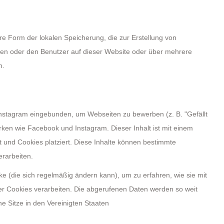
re Form der lokalen Speicherung, die zur Erstellung von
en oder den Benutzer auf dieser Website oder über mehrere
n.
nstagram eingebunden, um Webseiten zu bewerben (z. B. "Gefällt
werken wie Facebook und Instagram. Dieser Inhalt ist mit einem
und Cookies platziert. Diese Inhalte können bestimmte
erarbeiten.
ke (die sich regelmäßig ändern kann), um zu erfahren, wie sie mit
ser Cookies verarbeiten. Die abgerufenen Daten werden so weit
e Sitze in den Vereinigten Staaten