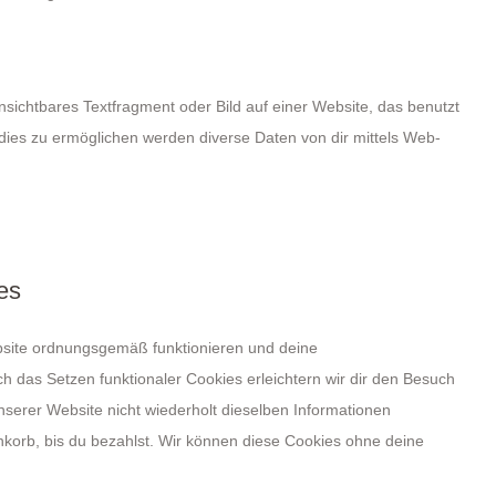
nsichtbares Textfragment oder Bild auf einer Website, das benutzt
ies zu ermöglichen werden diverse Daten von dir mittels Web-
es
ebsite ordnungsgemäß funktionieren und deine
ch das Setzen funktionaler Cookies erleichtern wir dir den Besuch
serer Website nicht wiederholt dieselben Informationen
enkorb, bis du bezahlst. Wir können diese Cookies ohne deine