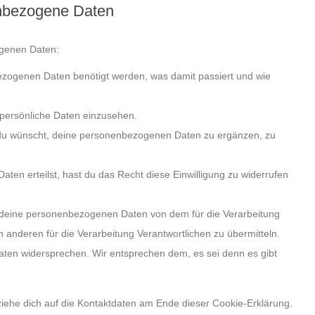
enbezogene Daten
ogenen Daten:
zogenen Daten benötigt werden, was damit passiert und wie
 persönliche Daten einzusehen.
 du wünscht, deine personenbezogenen Daten zu ergänzen, zu
aten erteilst, hast du das Recht diese Einwilligung zu widerrufen
e deine personenbezogenen Daten von dem für die Verarbeitung
n anderen für die Verarbeitung Verantwortlichen zu übermitteln.
aten widersprechen. Wir entsprechen dem, es sei denn es gibt
ziehe dich auf die Kontaktdaten am Ende dieser Cookie-Erklärung.