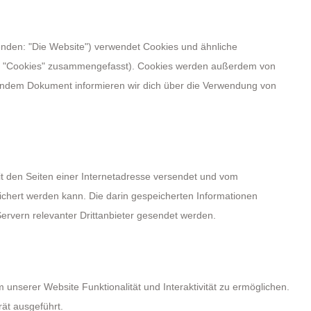
enden: "Die Website") verwendet Cookies und ähnliche
nter "Cookies" zusammengefasst). Cookies werden außerdem von
ehendem Dokument informieren wir dich über die Verwendung von
it den Seiten einer Internetadresse versendet und vom
hert werden kann. Die darin gespeicherten Informationen
rvern relevanter Drittanbieter gesendet werden.
 unserer Website Funktionalität und Interaktivität zu ermöglichen.
ät ausgeführt.