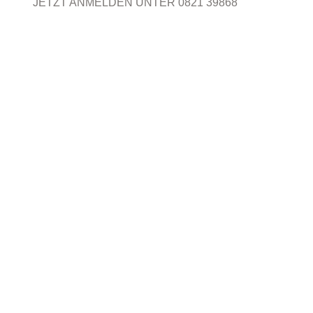
JETZT ANMELDEN UNTER 0821 39868