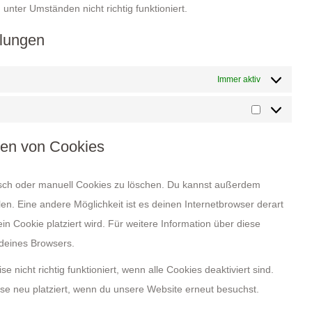
unter Umständen nicht richtig funktioniert.
llungen
Immer aktiv
Marketing
hen von Cookies
sch oder manuell Cookies zu löschen. Du kannst außerdem
llen. Eine andere Möglichkeit ist es deinen Internetbrowser derart
in Cookie platziert wird. Für weitere Information über diese
 deines Browsers.
nicht richtig funktioniert, wenn alle Cookies deaktiviert sind.
se neu platziert, wenn du unsere Website erneut besuchst.