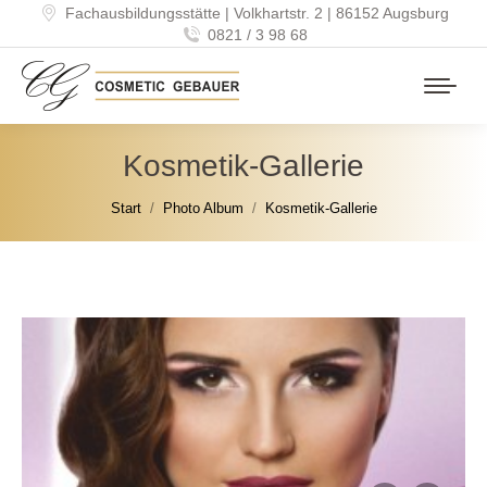
Fachausbildungsstätte | Volkhartstr. 2 | 86152 Augsburg
0821 / 3 98 68
Kosmetik-Gallerie
Sie befinden sich hier:
Start
Photo Album
Kosmetik-Gallerie