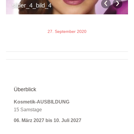
slider_4_bild_4
27. September 2020
Album-
Navigation
Überblick
Kosmetik-AUSBILDUNG
15 Samstage
06. März 2027 bis 10. Juli 2027